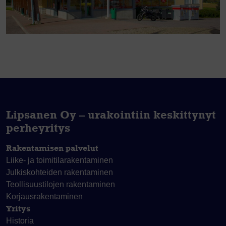
Lipsanen Oy – urakointiin keskittynyt
perheyritys
Rakentamisen palvelut
Liike- ja toimitila­rakentaminen
Julkiskohteiden rakentaminen
Teollisuustilojen rakentaminen
Korjaus­rakentaminen
Yritys
Historia