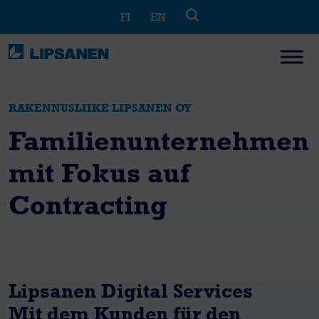
Skip
FI
EN
to
content
RAKENNUSLIIKE LIPSANEN OY
Familienunternehmen
mit Fokus auf
Contracting
Lipsanen Digital Services
Mit dem Kunden für den