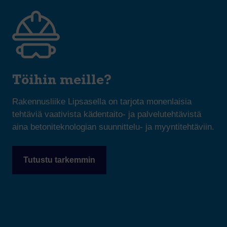
Töihin meille?
Rakennusliike Lipsasella on tarjota monenlaisia
tehtäviä vaativista kädentaito- ja palvelutehtävistä
aina betoniteknologian suunnittelu- ja myyntitehtäviin.
Tutustu tarkemmin