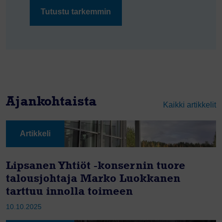
Tutustu tarkemmin
Ajankohtaista
Kaikki artikkelit
Artikkeli
Lipsanen Yhtiöt -konsernin tuore
talousjohtaja Marko Luokkanen
tarttuu innolla toimeen
10.10.2025