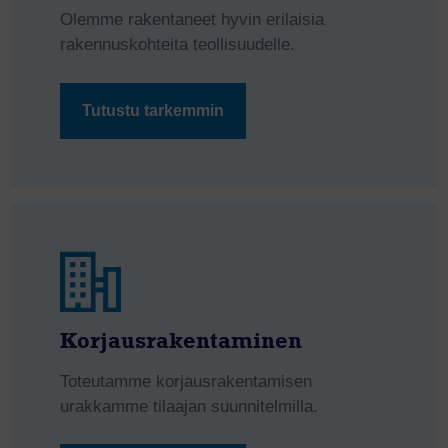
Olemme rakentaneet hyvin erilaisia
rakennuskohteita teollisuudelle.
Tutustu tarkemmin
Korjausrakentaminen
Toteutamme korjausrakentamisen
urakkamme tilaajan suunnitelmilla.