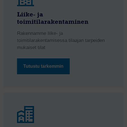
Liike- ja
toimitilarakentaminen
Rakennamme liike- ja
toimitilarakentamisessa tilaajan tarpeiden
mukaiset tilat
Tutustu tarkemmin