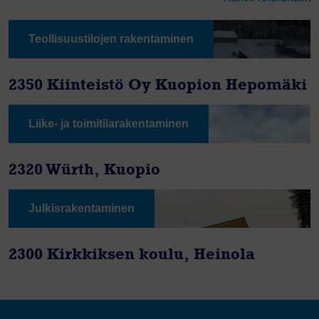
Teollisuustilojen rakentaminen
2350 Kiinteistö Oy Kuopion Hepomäki
Liike- ja toimitilarakentaminen
2320 Würth, Kuopio
Julkisrakentaminen
2300 Kirkkiksen koulu, Heinola