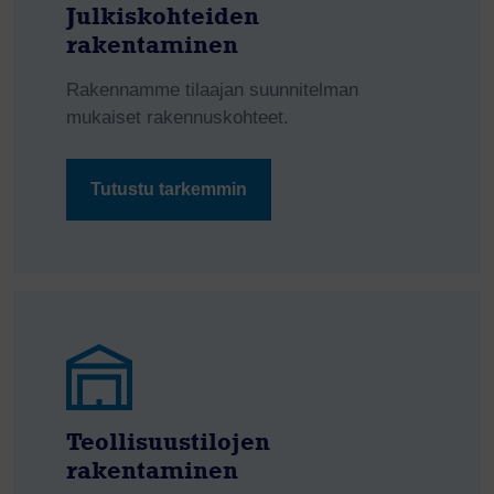
Julkiskohteiden
rakentaminen
Rakennamme tilaajan suunnitelman
mukaiset rakennuskohteet.
Tutustu tarkemmin
Teollisuustilojen
rakentaminen