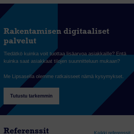
Rakentamisen digitaaliset
palvelut
Tiedätkö kuinka voit tuottaa lisäarvoa asiakkaille? Entä
kuinka saat asiakkaat tilojen suunnitteluun mukaan?
Me Lipsasella olemme ratkaisseet nämä kysymykset.
Tutustu tarkemmin
Referenssit
Kaikki referenssit