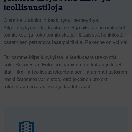
teollisuustiloja
Olemme urakointiin keskittynyt perheyritys.
Kilpailukykyiset, korkealaatuiset ja aikataulun mukaiset
toimitukset ja koko toimitusketjun läpäisevä henkilöstön
osaamisen perustuva laatupolitiikka. Rakenne on voima!
Tarjoamme kilpailukykyistä ja laadukasta urakointia
koko Suomessa. Erikoisosaamisemme kattaa julkiset
tilat, liike- ja teollisuusrakentamisen, ja ammattitaitoinen
henkilöstömme varmistaa, että jokainen projekti
toteutetaan aikataulussa ja laadukkaasti.