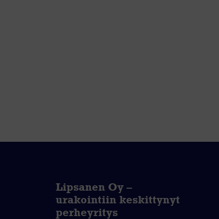
Lipsanen Oy –
urakointiin keskittynyt
perheyritys