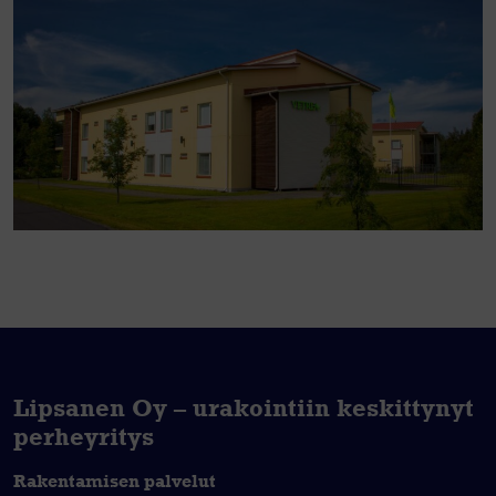
Lipsanen Oy – urakointiin keskittynyt
perheyritys
Rakentamisen palvelut