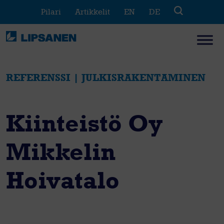
Skip
Pilari
Artikkelit
EN
DE
to
content
REFERENSSI | JULKISRAKENTAMINEN
Kiinteistö Oy
Mikkelin
Hoivatalo