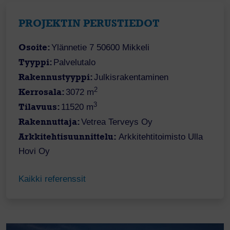
PROJEKTIN PERUSTIEDOT
Osoite:
Ylännetie 7 50600 Mikkeli
Tyyppi:
Palvelutalo
Rakennustyyppi:
Julkisrakentaminen
2
Kerrosala:
3072 m
3
Tilavuus:
11520 m
Rakennuttaja:
Vetrea Terveys Oy
Arkkitehtisuunnittelu:
Arkkitehtitoimisto Ulla
Hovi Oy
Kaikki referenssit