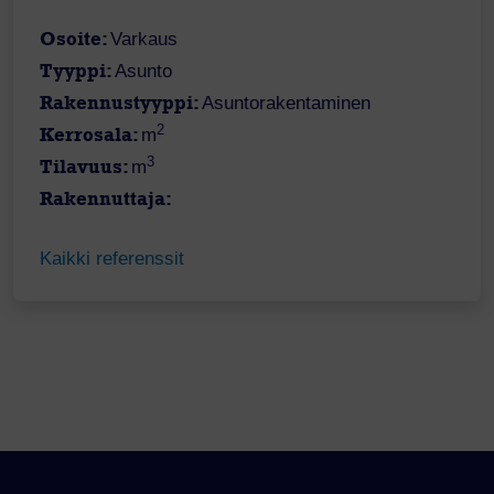
Osoite:
Varkaus
Tyyppi:
Asunto
Rakennustyyppi:
Asuntorakentaminen
2
Kerrosala:
m
3
Tilavuus:
m
Rakennuttaja:
Kaikki referenssit