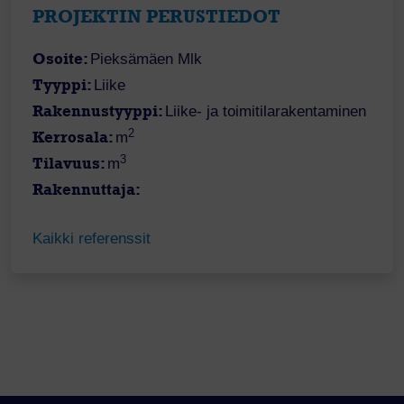
PROJEKTIN PERUSTIEDOT
Osoite:
Pieksämäen Mlk
Tyyppi:
Liike
Rakennustyyppi:
Liike- ja toimitilarakentaminen
2
Kerrosala:
m
3
Tilavuus:
m
Rakennuttaja:
Kaikki referenssit