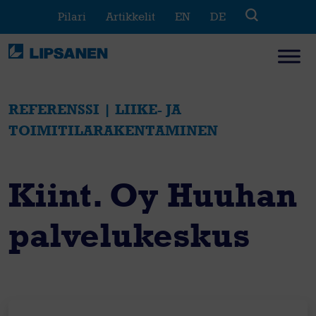
Skip
Pilari
Artikkelit
EN
DE
to
content
REFERENSSI | LIIKE- JA
TOIMITILARAKENTAMINEN
Kiint. Oy Huuhan
palvelukeskus