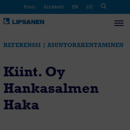
Skip
Pilari
Artikkelit
EN
DE
to
content
REFERENSSI | ASUNTORAKENTAMINEN
Kiint. Oy
Hankasalmen
Haka