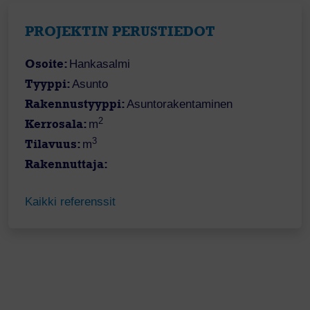
PROJEKTIN PERUSTIEDOT
Osoite:
Hankasalmi
Tyyppi:
Asunto
Rakennustyyppi:
Asuntorakentaminen
2
Kerrosala:
m
3
Tilavuus:
m
Rakennuttaja:
Kaikki referenssit