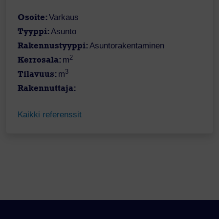
Osoite:
Varkaus
Tyyppi:
Asunto
Rakennustyyppi:
Asuntorakentaminen
2
Kerrosala:
m
3
Tilavuus:
m
Rakennuttaja:
Kaikki referenssit