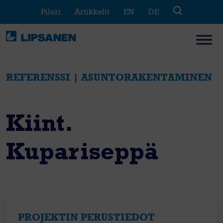
Skip
Pilari
Artikkelit
EN
DE
to
content
REFERENSSI | ASUNTORAKENTAMINEN
Kiint.
Kupariseppä
PROJEKTIN PERUSTIEDOT