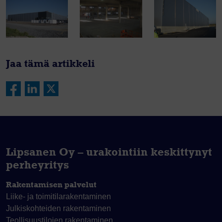
Jaa tämä artikkeli
Lipsanen Oy – urakointiin keskittynyt
perheyritys
Rakentamisen palvelut
Liike- ja toimitila­rakentaminen
Julkiskohteiden rakentaminen
Teollisuustilojen rakentaminen