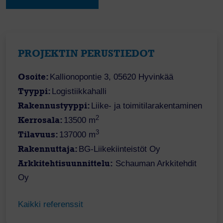
PROJEKTIN PERUSTIEDOT
Osoite:
Kallionopontie 3, 05620 Hyvinkää
Tyyppi:
Logistiikkahalli
Rakennustyyppi:
Liike- ja toimitilarakentaminen
2
Kerrosala:
13500 m
3
Tilavuus:
137000 m
Rakennuttaja:
BG-Liikekiinteistöt Oy
Arkkitehtisuunnittelu:
Schauman Arkkitehdit
Oy
Kaikki referenssit