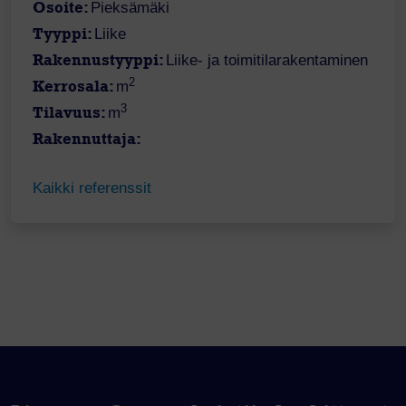
Osoite:
Pieksämäki
Tyyppi:
Liike
Rakennustyyppi:
Liike- ja toimitilarakentaminen
2
Kerrosala:
m
3
Tilavuus:
m
Rakennuttaja:
Kaikki referenssit