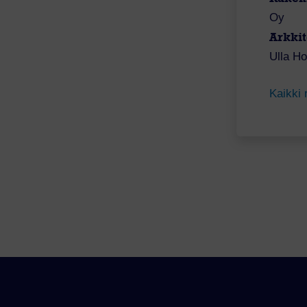
Oy
Arkkit
Ulla Ho
Kaikki 