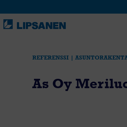
Skip
to
content
REFERENSSI | ASUNTORAKENT
As Oy Merilu