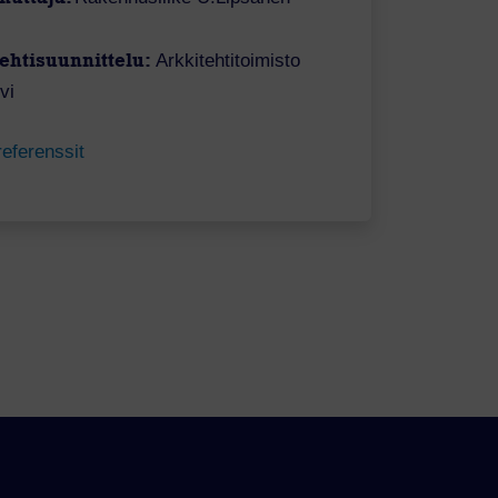
ehtisuunnittelu:
Arkkitehtitoimisto
vi
referenssit