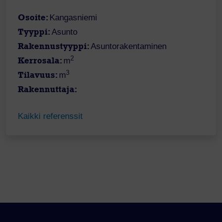
Osoite:
Kangasniemi
Tyyppi:
Asunto
Rakennustyyppi:
Asuntorakentaminen
2
Kerrosala:
m
3
Tilavuus:
m
Rakennuttaja:
Kaikki referenssit