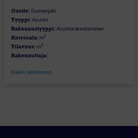
Osoite:
Suonenjoki
Tyyppi:
Asunto
Rakennustyyppi:
Asuntorakentaminen
2
Kerrosala:
m
3
Tilavuus:
m
Rakennuttaja:
Kaikki referenssit