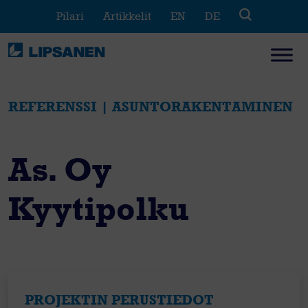
Skip
Pilari
Artikkelit
EN
DE
to
content
REFERENSSI | ASUNTORAKENTAMINEN
As. Oy
Kyytipolku
PROJEKTIN PERUSTIEDOT