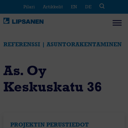
Skip
Pilari
Artikkelit
EN
DE
to
content
REFERENSSI | ASUNTORAKENTAMINEN
As. Oy
Keskuskatu 36
PROJEKTIN PERUSTIEDOT