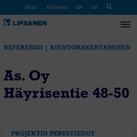
Skip
Pilari
Artikkelit
EN
DE
to
content
REFERENSSI | ASUNTORAKENTAMINEN
As. Oy
Häyrisentie 48-50
PROJEKTIN PERUSTIEDOT